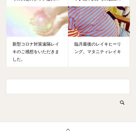
評いただきました♡
30年歴の頭痛薬よ、いざ
さらば！
新型コロナ対策遠隔レイ
臨月最後のレイキヒーリ
キのご感想をいただきま
ング。マタニティレイキ
した。