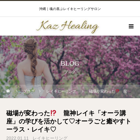
沖縄｜魂の喜ぶレイキヒーリングサロン
BLOG
ブログ
ブログ
レイキヒーリング
磁場が変わった
龍神レイキ「オーラ講座」の学びを活かして♡オーラごと癒やすトーラス・レイキ♡
磁場が変わった
龍神レイキ「オーラ講
座」の学びを活かして♡オーラごと癒やすト
ーラス・レイキ♡
2022.01.11
レイキヒーリング