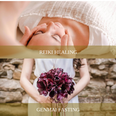
REIKI HEALING
GENMAI FASTING