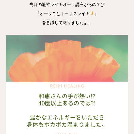
先日の龍神レイキオーラ講座からの学び
『オーラごとトーラスレイキ
』
を意識して送りましたよ。