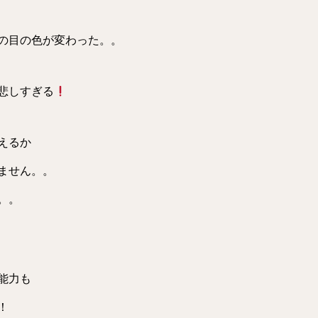
の目の色が変わった。。
悲しすぎる
えるか
ません。。
。。
能力も
！