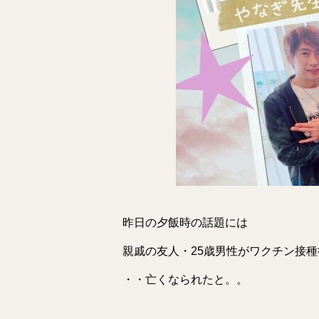
昨日の夕飯時の話題には
親戚の友人・25歳男性がワクチン接種
・・亡くなられたと。。