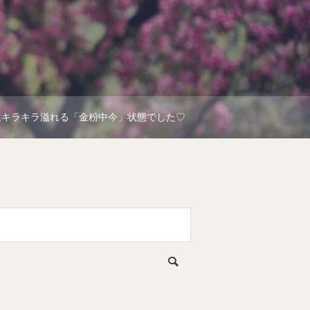
らはキラキラ溢れる「金粉中今」状態でした♡