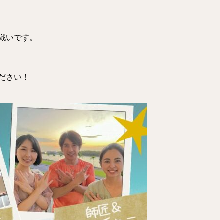
戦いです。
ださい！