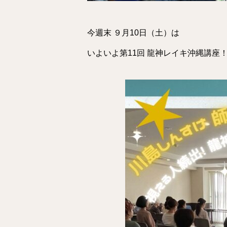
今週末 ９月10日（土）は
いよいよ第11回 龍神レイキ沖縄講座