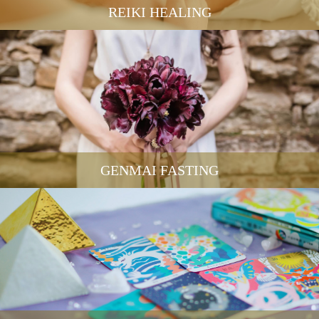
REIKI HEALING
GENMAI FASTING