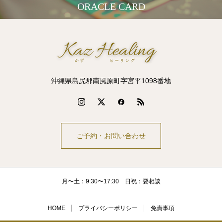
ORACLE CARD
沖縄県島尻郡南風原町字宮平1098番地
ご予約・お問い合わせ
月〜土：9:30〜17:30 日祝：要相談
HOME
プライバシーポリシー
免責事項