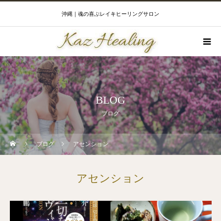
沖縄｜魂の喜ぶレイキヒーリングサロン
BLOG
ブログ
ブログ
アセンション
アセンション