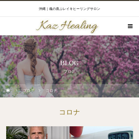
沖縄｜魂の喜ぶレイキヒーリングサロン
BLOG
ブログ
ブログ
コロナ
コロナ