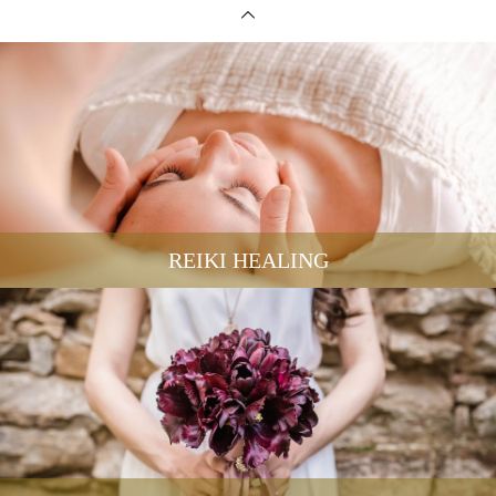
REIKI HEALING