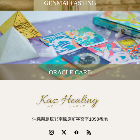
GENMAI FASTING
ORACLE CARD
沖縄県島尻郡南風原町字宮平1098番地