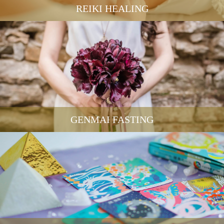
REIKI HEALING
GENMAI FASTING