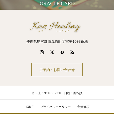
ORACLE CARD
沖縄県島尻郡南風原町字宮平1098番地
ご予約・お問い合わせ
月〜土：9:30〜17:30 日祝：要相談
HOME
プライバシーポリシー
免責事項