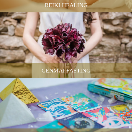
REIKI HEALING
GENMAI FASTING