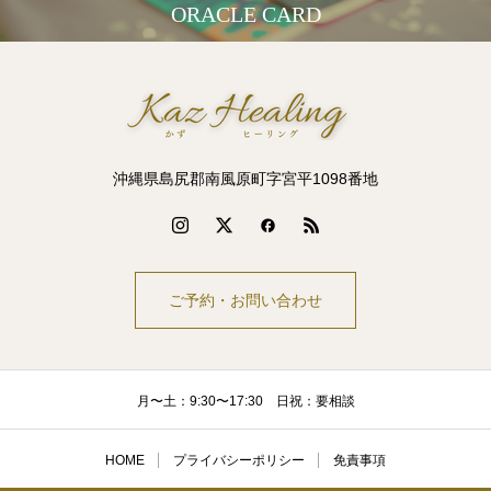
ORACLE CARD
沖縄県島尻郡南風原町字宮平1098番地
ご予約・お問い合わせ
月〜土：9:30〜17:30 日祝：要相談
HOME
プライバシーポリシー
免責事項