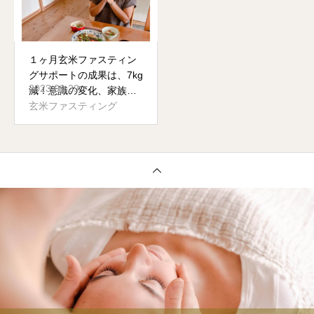
１ヶ月玄米ファスティン
グサポートの成果は、7kg
2023.09.29
減！意識の変化、家族の
中でのパワーバランスも
玄米ファスティング
好転！