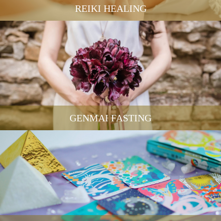
REIKI HEALING
GENMAI FASTING