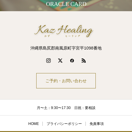
ORACLE CARD
沖縄県島尻郡南風原町字宮平1098番地
ご予約・お問い合わせ
月〜土：9:30〜17:30 日祝：要相談
HOME
プライバシーポリシー
免責事項