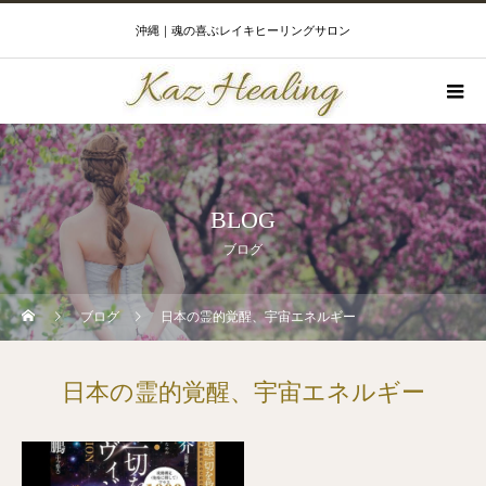
沖縄｜魂の喜ぶレイキヒーリングサロン
BLOG
ブログ
ブログ
日本の霊的覚醒、宇宙エネルギー
日本の霊的覚醒、宇宙エネルギー