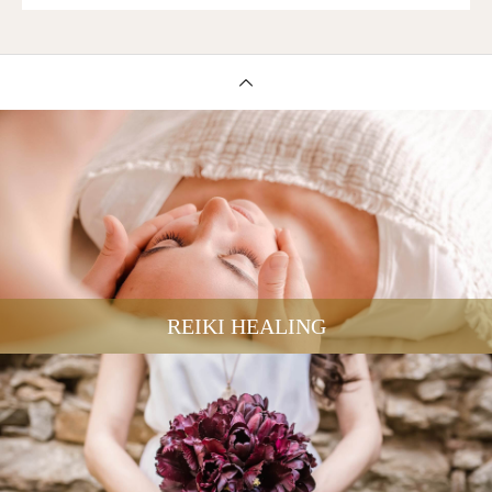
REIKI HEALING