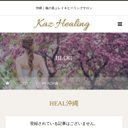
沖縄｜魂の喜ぶレイキヒーリングサロン
BLOG
ブログ
ブログ
HEAL沖縄
HEAL沖縄
登録されている記事はございません。