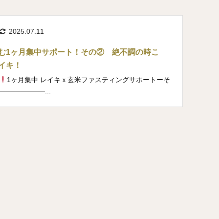
2025.07.11
む⁡1ヶ月集中サポート！その② 絶不調の時こ
イキ！
⁡1ヶ月集中 レイキｘ玄米ファスティングサポートーそ
─────────...