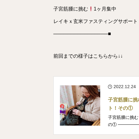
子宮筋腫に挑む
⁡1ヶ月集中
レイキｘ玄米ファスティングサポート
────────────────■
前回までの様子はこちらから↓↓
2022.12.24
子宮筋腫に挑
ト！その①
子宮筋腫に挑む
の① ───────