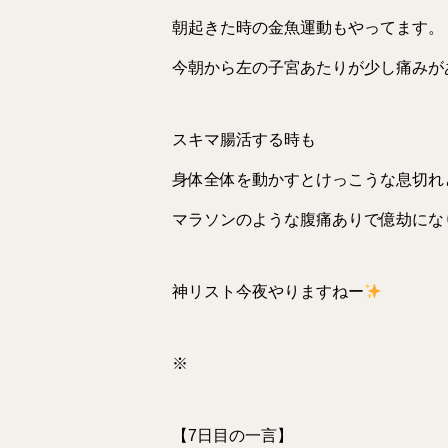
朝起きた時の金魚運動もやってます。
今朝から左の子宮あたりが少し痛みが
スキマ腸活する時も
身体全体を動かすとけっこうな息切れ
マラソンのような腹痛ありで億劫にな
神リスト今夜やりますねー
※
【7日目の一言】