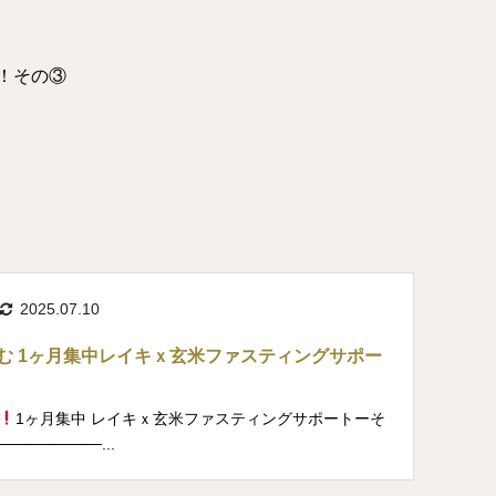
！その③
2025.07.10
む 1ヶ月集中レイキｘ玄米ファスティングサポー
⁡1ヶ月集中 レイキｘ玄米ファスティングサポートーそ
─────────...