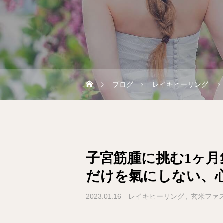
ブログ
レイキヒーリング
子宮筋腫に挑む⁡1ヶ
だけを氣にしない、
2023.01.16
レイキヒーリング
玄米ファ