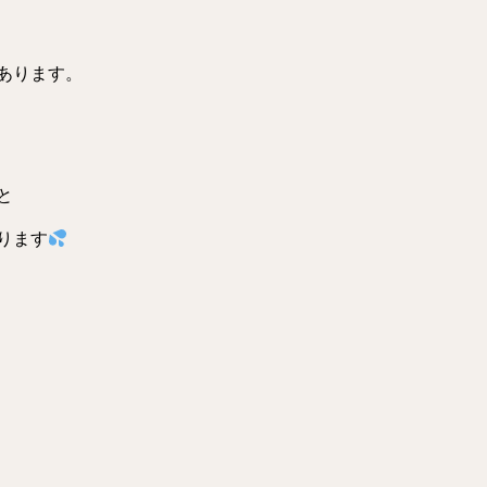
あります。
と
ります