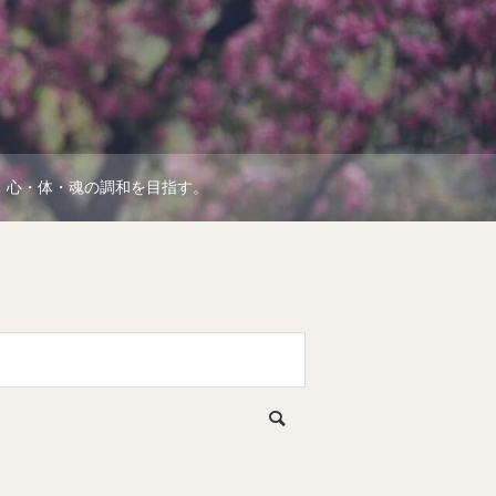
、心・体・魂の調和を目指す。