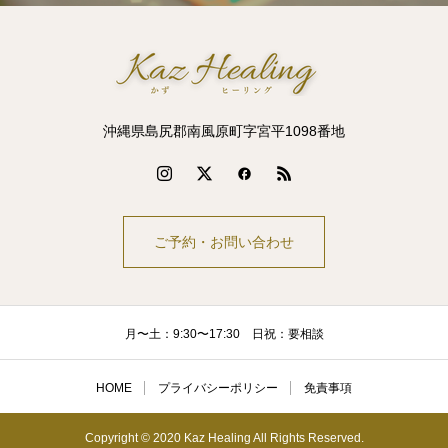
沖縄県島尻郡南風原町字宮平1098番地
ご予約・お問い合わせ
月〜土：9:30〜17:30 日祝：要相談
HOME
プライバシーポリシー
免責事項
Copyright © 2020 Kaz Healing All Rights Reserved.