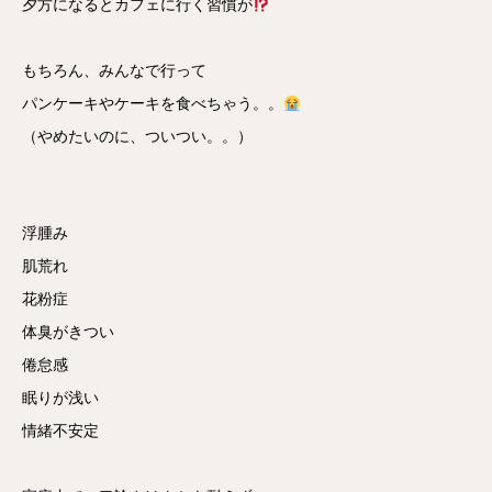
夕方になるとカフェに行く習慣が
もちろん、みんなで行って
パンケーキやケーキを食べちゃう。。
（やめたいのに、ついつい。。）
浮腫み
肌荒れ
花粉症
体臭がきつい
倦怠感
眠りが浅い
情緒不安定