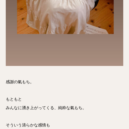
感謝の氣もち。
もともと
みんなに湧き上がってくる、純粋な氣もち。
そういう清らかな感情も