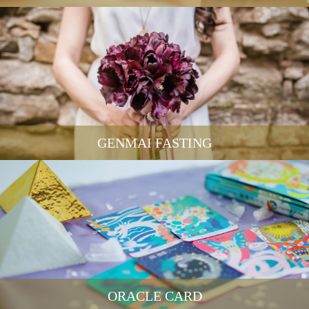
GENMAI FASTING
ORACLE CARD