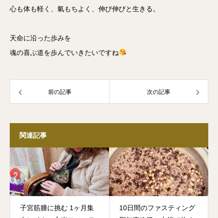
心も体も軽く、氣もちよく、伸び伸びと生きる。
天命に沿った歩みを
魂の喜ぶ道を歩んでいきたいですね
前の記事
次の記事
関連記事
子宮筋腫に挑む 1ヶ月集
10日間のファスティング