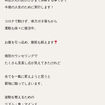
和恵さんのおかげさまで決断する事できて
今後の人生のために実行します！
コロナで動けず、体力ガタ落ちから
運動も徐々に復活中。
お腹を引っ込め、腹筋も鍛えます
個別カウンセリングで
たくさん見直し点が見えてきたけれど
全てを一氣に変えようと思うと
窮地に陥ってしまいます。
波動を整えるための
リズム・食・マインド