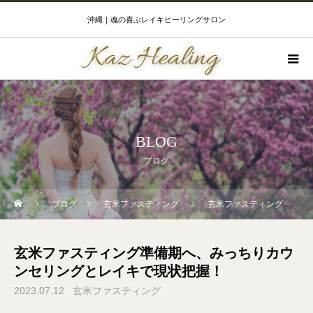
沖縄｜魂の喜ぶレイキヒーリングサロン
BLOG
ブログ
ブログ
玄米ファスティング
玄米ファスティング準備期へ、みっちりカウンセリングとレイキで現状把握！
玄米ファスティング準備期へ、みっちりカウ
ンセリングとレイキで現状把握！
2023.07.12
玄米ファスティング