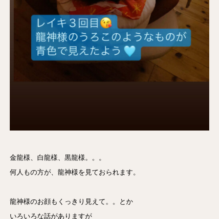
金龍様、白龍様、黒龍様。。。
何人もの方が、龍神様を見ておられます。
龍神様のお顔もくっきり見えて。。とか
いろいろな話がありますが