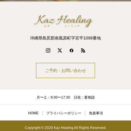
沖縄県島尻郡南風原町字宮平1098番地
ご予約・お問い合わせ
月〜土：9:30〜17:30 日祝：要相談
HOME
プライバシーポリシー
免責事項
Copyright © 2020 Kaz Healing All Rights Reserved.