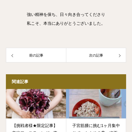
強い精神を保ち、日々向き合ってくださり
私こそ、本当にありがとうございました。
前の記事
次の記事
関連記事
【挑戦者様★限定記事】
子宮筋腫に挑む⁡1ヶ月集中