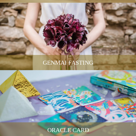
GENMAI FASTING
ORACLE CARD