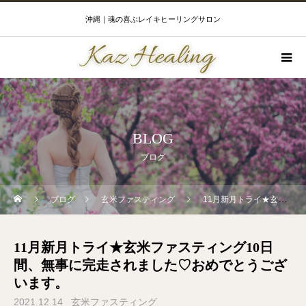
沖縄｜魂の喜ぶレイキヒーリングサロン
BLOG
ブログ
ブログ
玄米ファスティング
11月新月トライ★玄米ファスティング10日間、無事に完走されました♡おめでとうございます。
11月新月トライ★玄米ファスティング10日
間、無事に完走されました♡おめでとうござ
います。
2021.12.14
玄米ファスティング