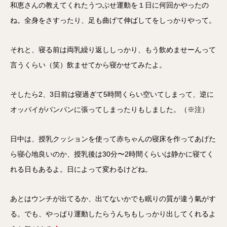
和恵さんの教えてくれたうつぶせ運動を１日に何回かやったの
ね。全身をさすったり、足も曲げて伸ばしてをしっかりやって。
それと、寝る前は両乳繰り返ししっかり、もう飲めませーんって
言うくらい（笑）飲ませてから寝かせてみたよ。
そしたら2、3日前は寝過ぎて5時間くらい空いてしまって、逆に
オッパイがパンパンに張ってしまったりもしました。（※注）
日中は、授乳クッションを使って赤ちゃんの寝床を作ってあげた
ら寝心地良いのか、授乳後は30分〜2時間くらいは静かに寝てく
れる日もあるよ。日によって変わるけどね。
あとはウンチが出てるか、出てないかでも眠りの質が違う氣がす
る。でも、やっぱり運動したらうんちもしっかり出してくれるよ