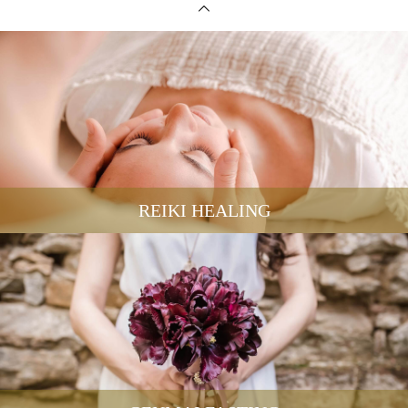
REIKI HEALING