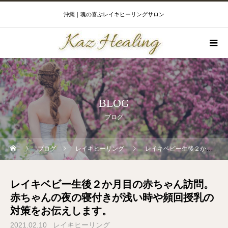
沖縄｜魂の喜ぶレイキヒーリングサロン
BLOG
ブログ
ブログ
レイキヒーリング
レイキベビー生後２か月目の赤ちゃん訪問。赤ちゃんの夜の寝付きが浅い時や頻回授乳の対策をお伝えします。
レイキベビー生後２か月目の赤ちゃん訪問。
赤ちゃんの夜の寝付きが浅い時や頻回授乳の
対策をお伝えします。
2021.02.10
レイキヒーリング