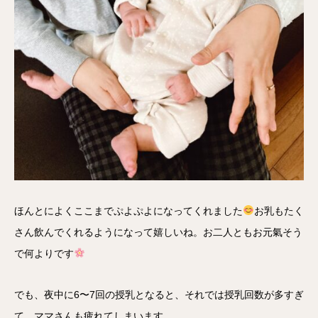
ほんとによくここまでぷよぷよになってくれました
お乳もたく
さん飲んでくれるようになって嬉しいね。お二人ともお元氣そう
で何よりです
でも、夜中に6〜7回の授乳となると、それでは授乳回数が多すぎ
て、ママさんも疲れてしまいます。