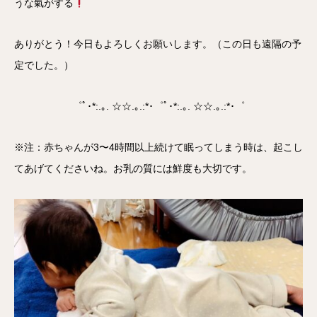
うな氣がする
ありがとう！今日もよろしくお願いします。（この日も遠隔の予
定でした。）
゜ﾟ･*:.｡. ☆☆.｡.:*･゜ﾟ･*:.｡. ☆☆.｡.:*･゜
※注：赤ちゃんが3〜4時間以上続けて眠ってしまう時は、起こし
てあげてくださいね。お乳の質には鮮度も大切です。