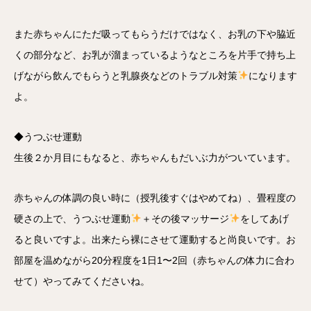
また赤ちゃんにただ吸ってもらうだけではなく、お乳の下や脇近
くの部分など、お乳が溜まっているようなところを片手で持ち上
げながら飲んでもらうと乳腺炎などのトラブル対策
になります
よ。
◆うつぶせ運動
生後２か月目にもなると、赤ちゃんもだいぶ力がついています。
赤ちゃんの体調の良い時に（授乳後すぐはやめてね）、畳程度の
硬さの上で、うつぶせ運動
＋その後マッサージ
をしてあげ
ると良いですよ。出来たら裸にさせて運動すると尚良いです。お
部屋を温めながら20分程度を1日1〜2回（赤ちゃんの体力に合わ
せて）やってみてくださいね。