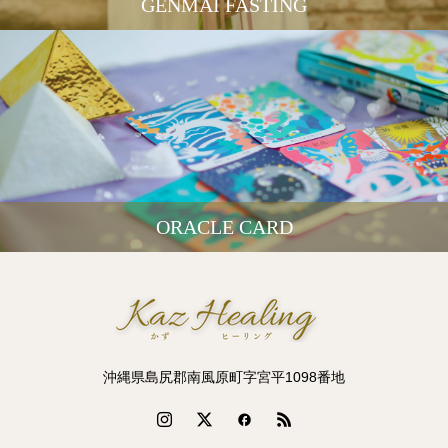
GENMAI FASTING
ORACLE CARD
沖縄県島尻郡南風原町字宮平1098番地