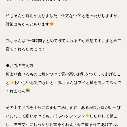
私もそんな時期がありました。仕方ない
と思ったりしますが、
対策はちゃんとあります
赤ちゃんは2〜3時間まとめて寝てくれるのが理想です。まとめて
寝てくれるためには：
◆お乳の与え方
何より食べるものに氣をつけて質の高いお乳をつくってあげるこ
と
おいしいお乳でないと、赤ちゃんはプイと横を向いて飲んで
くれません
その上でお乳を十分に飲ませてあげます。ある程度お腹がいっぱ
いになって眠りかけても、ほっぺをツンツン
したりして起こ
し、左右交互にしっかり乳首をくわえさせて飲ませてあげてね。