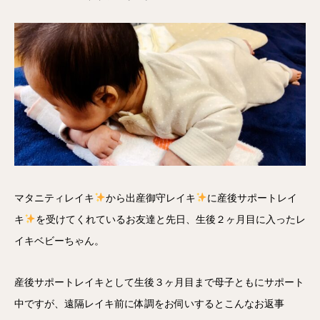
マタニティレイキ
から出産御守レイキ
に産後サポートレイ
キ
を受けてくれているお友達と先日、生後２ヶ月目に入ったレ
イキベビーちゃん。
産後サポートレイキとして生後３ヶ月目まで母子ともにサポート
中ですが、遠隔レイキ前に体調をお伺いするとこんなお返事