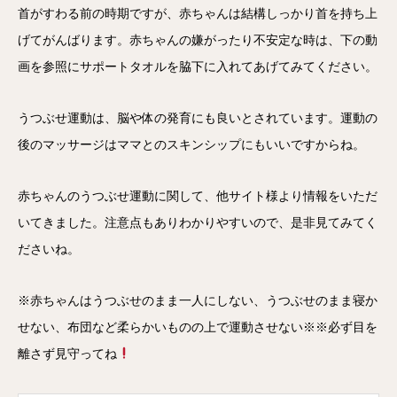
首がすわる前の時期ですが、赤ちゃんは結構しっかり首を持ち上
げてがんばります。赤ちゃんの嫌がったり不安定な時は、下の動
画を参照にサポートタオルを脇下に入れてあげてみてください。
うつぶせ運動は、脳や体の発育にも良いとされています。運動の
後のマッサージはママとのスキンシップにもいいですからね。
赤ちゃんのうつぶせ運動に関して、他サイト様より情報をいただ
いてきました。注意点もありわかりやすいので、是非見てみてく
ださいね。
※赤ちゃんはうつぶせのまま一人にしない、うつぶせのまま寝か
せない、布団など柔らかいものの上で運動させない※※必ず目を
離さず見守ってね