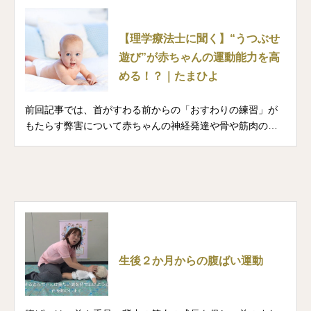
【理学療法士に聞く】“うつぶせ
遊び”が赤ちゃんの運動能力を高
める！？｜たまひよ
前回記事では、首がすわる前からの「おすわりの練習」が
もたらす弊害について赤ちゃんの神経発達や骨や筋肉の発
達を多く見てきた理学療法士の中原規予さんに伺いまし
た。今回は、赤ちゃんの体の発達や運動能力を伸ばすとい
う”うつぶせ姿勢”について詳しく解説していただきます。
生後２か月からの腹ばい運動