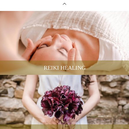
REIKI HEALING