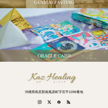
GENMAI FASTING
ORACLE CARD
沖縄県島尻郡南風原町字宮平1098番地