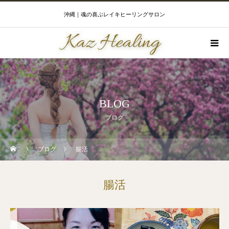
沖縄｜魂の喜ぶレイキヒーリングサロン
BLOG
ブログ
ブログ
腸活
腸活