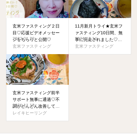
玄米ファスティング２日
11月新月トライ★玄米フ
目♡応援ビデオメッセー
ァスティング10日間、無
2022.01.23
2021.12.14
ジをちらりと公開♡
事に完走されました♡お
玄米ファスティング
めでとうございます。
玄米ファスティング
玄米ファスティング前半
サポート無事に通過♡不
2021.11.10
調がどんどん改善してい
く！
レイキヒーリング