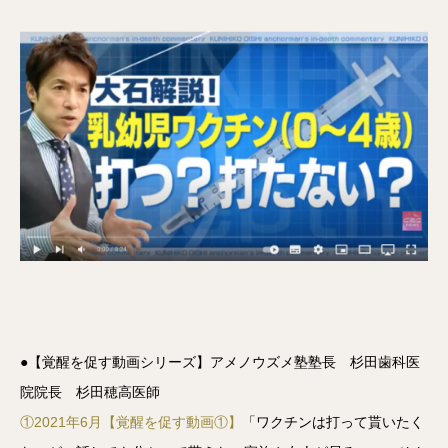
●【覚醒を促す動画シリーズ】アメノウズメ塾塾長 杉田歯科医
院院長 杉田穂高医師
①2021年6月【覚醒を促す動画①】
「ワクチンは打って貰いたく