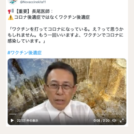
集「信じてはいけない健康診断、医者、クスリ」より、記
事の一部をお届けします──。