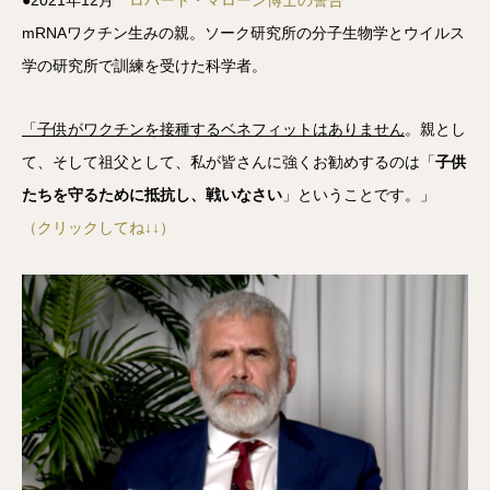
●2021年12月
ロバート・マローン博士の警告
mRNAワクチン生みの親。ソーク研究所の分子生物学とウイルス
学の研究所で訓練を受けた科学者。
「子供がワクチンを接種するベネフィットはありません
。親とし
て、そして祖父として、私が皆さんに強くお勧めするのは「
子供
たちを守るために抵抗し、戦いなさい
」ということです。」
（クリックしてね↓↓）