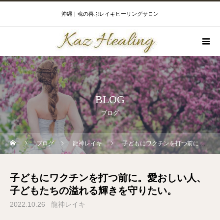
沖縄｜魂の喜ぶレイキヒーリングサロン
BLOG
ブログ
ブログ
龍神レイキ
子どもにワクチンを打つ前に。愛おしい人、子どもたちの溢れる輝きを守りたい。
子どもにワクチンを打つ前に。愛おしい人、
子どもたちの溢れる輝きを守りたい。
2022.10.26
龍神レイキ