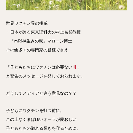
世界ワクチン界の権威
・日本が誇る東京理科大の村上名誉教授
・「mRNA生みの親」マローン博士
その他多くの専門家の皆様でさえ
「子どもたちにワクチンは必要ない
」
と警告のメッセージを発しておられます。
どうしてメディアと違う意見なの？？
子どもにワクチンを打つ前に。
この上なくまばゆいオーラが愛おしい
子どもたちの溢れる輝きを守るために。