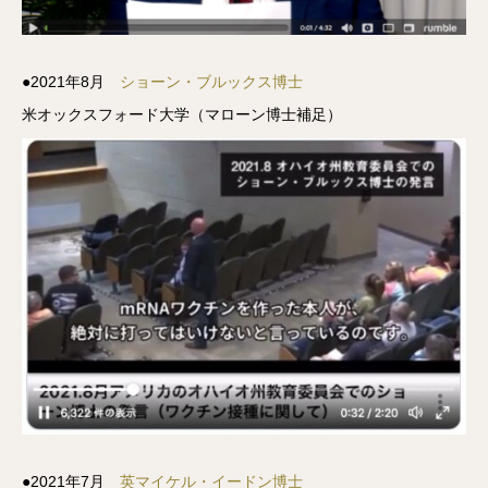
●2021年8月
ショーン・ブルックス博士
米オックスフォード大学（マローン博士補足）
●2021年7月
英マイケル・イードン博士