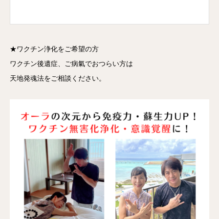
★ワクチン浄化をご希望の方
ワクチン後遺症、ご病氣でおつらい方は
天地発魂法をご相談ください。

HOME
シェア
お問い合わせ