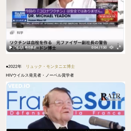
●2022年
リュック・モンタニエ博士
HIVウイルス発見者・ノーベル賞学者