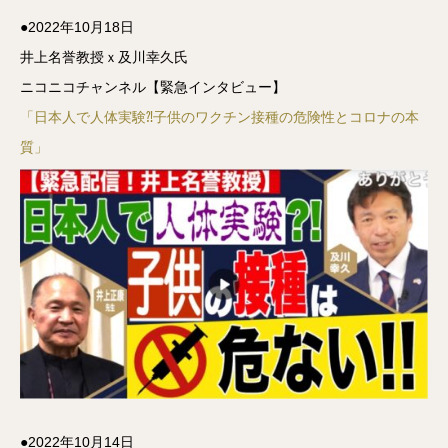
●2022年10月18日
井上名誉教授ｘ及川幸久氏
ニコニコチャンネル【緊急インタビュー】
「日本人で人体実験⁈子供のワクチン接種の危険性とコロナの本
質」
●2022年10月14日