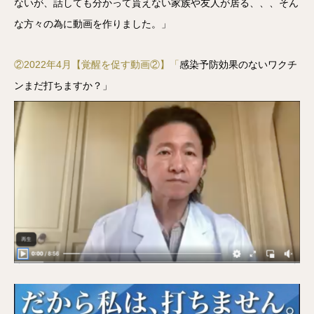
ないが、話しても分かって貰えない家族や友人が居る、、、そん
な方々の為に動画を作りました。」
②2022年4月【覚醒を促す動画②】「
感染予防効果のないワクチ
ンまだ打ちますか？」