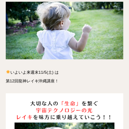
いよいよ来週末11/5(土) は
第12回龍神レイキ沖縄講座！